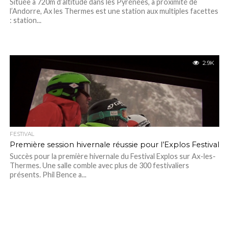
Située à 720m d’altitude dans les Pyrénées, à proximité de
l’Andorre, Ax les Thermes est une station aux multiples facettes
: station...
2.9K
FESTIVAL
Première session hivernale réussie pour l’Explos Festival
Succès pour la première hivernale du Festival Explos sur Ax-les-
Thermes. Une salle comble avec plus de 300 festivaliers
présents. Phil Bence a...