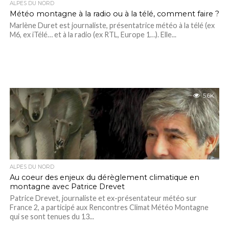
ALPES DU NORD
Météo montagne à la radio ou à la télé, comment faire ?
Marlène Duret est journaliste, présentatrice météo à la télé (ex
M6, ex iTélé… et à la radio (ex RTL, Europe 1…). Elle...
5.6K
ALPES DU NORD
Au coeur des enjeux du dérèglement climatique en
montagne avec Patrice Drevet
Patrice Drevet, journaliste et ex-présentateur météo sur
France 2, a participé aux Rencontres Climat Météo Montagne
qui se sont tenues du 13...