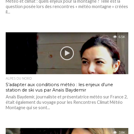
Météo et climat : quels enjeux pour la montagne ? Telle est la
question posée lors des rencontres « météo montagne » créées
il...
6.5K
ALPES DU NORD
S’adapter aux conditions météo : les enjeux d’une
station de ski vus par Anaïs Baydemir
Anaïs Baydemir, journaliste et présentatrice météo sur France 2,
était également du voyage pour les Rencontres Climat Météo
Montagne qui se sont...
3.8K