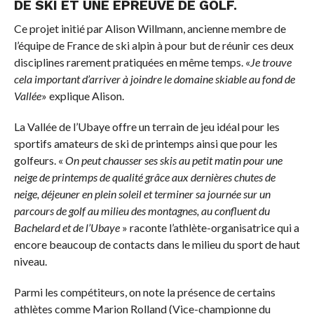
DE SKI ET UNE ÉPREUVE DE GOLF.
Ce projet initié par Alison Willmann, ancienne membre de
l’équipe de France de ski alpin à pour but de réunir ces deux
disciplines rarement pratiquées en même temps. «
Je trouve
cela important d’arriver à joindre le domaine skiable au fond de
Vallée
» explique Alison.
La Vallée de l’Ubaye offre un terrain de jeu idéal pour les
sportifs amateurs de ski de printemps ainsi que pour les
golfeurs. «
On peut chausser ses skis au petit matin pour une
neige de printemps de qualité grâce aux dernières chutes de
neige, déjeuner en plein soleil et terminer sa journée sur un
parcours de golf au milieu des montagnes, au confluent du
Bachelard et de l’Ubaye
» raconte l’athlète-organisatrice qui a
encore beaucoup de contacts dans le milieu du sport de haut
niveau.
Parmi les compétiteurs, on note la présence de certains
athlètes comme Marion Rolland (Vice-championne du