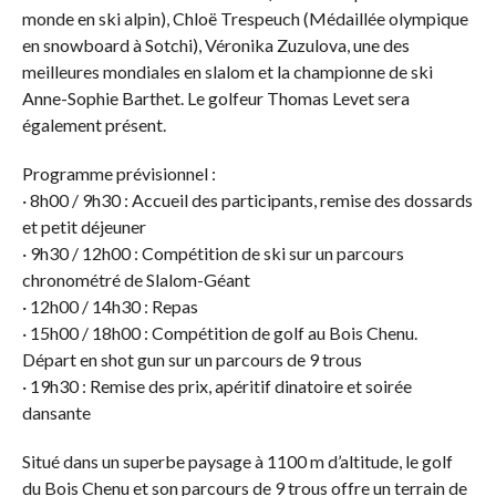
monde en ski alpin), Chloë Trespeuch (Médaillée olympique
en snowboard à Sotchi), Véronika Zuzulova, une des
meilleures mondiales en slalom et la championne de ski
Anne-Sophie Barthet. Le golfeur Thomas Levet sera
également présent.
Programme prévisionnel :
· 8h00 / 9h30 : Accueil des participants, remise des dossards
et petit déjeuner
· 9h30 / 12h00 : Compétition de ski sur un parcours
chronométré de Slalom-Géant
· 12h00 / 14h30 : Repas
· 15h00 / 18h00 : Compétition de golf au Bois Chenu.
Départ en shot gun sur un parcours de 9 trous
· 19h30 : Remise des prix, apéritif dinatoire et soirée
dansante
Situé dans un superbe paysage à 1100 m d’altitude, le golf
du Bois Chenu et son parcours de 9 trous offre un terrain de