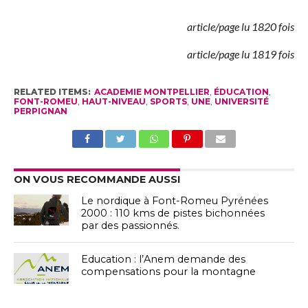
article/page lu 1820 fois
article/page lu 1819 fois
RELATED ITEMS:
ACADEMIE MONTPELLIER
,
ÉDUCATION
,
FONT-ROMEU
,
HAUT-NIVEAU
,
SPORTS
,
UNE
,
UNIVERSITÉ
PERPIGNAN
ON VOUS RECOMMANDE AUSSI
Le nordique à Font-Romeu Pyrénées
2000 : 110 kms de pistes bichonnées
par des passionnés.
Education : l’Anem demande des
compensations pour la montagne