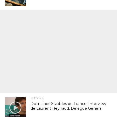
STATIONS
Domaines Skiables de France, Interview
de Laurent Reynaud, Délégué Général