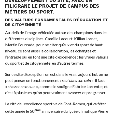
DÉVELOPPEMENT DU SITE, AVEC EN
FILIGRANE LE PROJET DE CAMPUS DES
MÉTIERS DU SPORT.
DES VALEURS FONDAMENTALES D’ÉDUCATION ET
DE CITOYENNETÉ
Au-delà de l’image véhiculée autour des champions dans les
différentes disciplines, Camille Lacourt, Killian Jornet,
Martin Fourcade, pour ne citer qu’eux et du sport de haut
niveau, ce sont aussi la collaboration, les échanges et
l’entraide qui en font une cité d’excellence : les vraies valeurs
du sport et de citoyenneté, en d’autres termes.
Sur ce site d’exception, on est dans le vrai ; aujourd’hui, on ne
peut penser un fonctionnement «
seul dans son coin
», il faut
«
chasser en meute
», comme le souligne Fabrice Lorrente ; et
c’est à plusieurs qu’on peut vraiment avancer et progresser.
La cité de l’excellence sportive de Font-Romeu, qui va fêter
ème
cette année le 50
anniversaire du lycée climatique Pierre