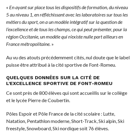
«
En ayant sur place tous les dispositifs de formation, du niveau
5 au niveau 1, en réfléchissant avec les laboratoires sur tous les
métiers du sport, on a un modèle intégratif sur la question de
l’excellence et de tous les champs, ce qui peut présenter, pour la
région Occitanie, un modèle qui n’existe nulle part ailleurs en
France métropolitaine.
»
Au vu des atouts précédemment cités, nul doute que le label
puisse être attribué à la cité sportive de Font-Romeu.
QUELQUES DONNÉES SUR LA CITÉ DE
L’EXCELLENCE SPORTIVE DE FONT-ROMEU
Ce sont près de 800 élèves qui sont accueillis sur le collège
et le lycée Pierre de Coubertin.
Pôles Espoir et Pôle France de la cité scolaire : Lutte,
Natation, Pentathlon moderne, Short-Track, Ski alpin, Ski
freestyle, Snowboard, Ski nordique soit 76 élèves.