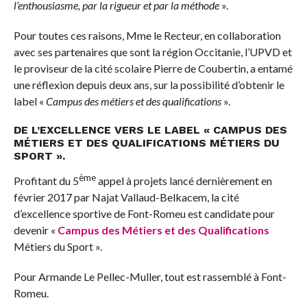
l’enthousiasme, par la rigueur et par la méthode
».
Pour toutes ces raisons, Mme le Recteur, en collaboration
avec ses partenaires que sont la région Occitanie, l’UPVD et
le proviseur de la cité scolaire Pierre de Coubertin, a entamé
une réflexion depuis deux ans, sur la possibilité d’obtenir le
label «
Campus des métiers et des qualifications
».
DE L’EXCELLENCE VERS LE LABEL « CAMPUS DES
MÉTIERS ET DES QUALIFICATIONS MÉTIERS DU
SPORT ».
ème
Profitant du 5
appel à projets lancé dernièrement en
février 2017 par Najat Vallaud-Belkacem, la cité
d’excellence sportive de Font-Romeu est candidate pour
devenir «
Campus des Métiers et des Qualifications
Métiers du Sport ».
Pour Armande Le Pellec-Muller, tout est rassemblé à Font-
Romeu.