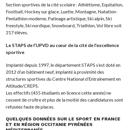
Section sportives de la cité scolaire : Athlétisme, Equitation,
Football, Hockey sur glace, Luette, Montagne, Natation-
Pentathlon moderne, Patinage artistique, Ski alpin, Ski
freestyle, Ski nordique, Snowboard, Triathlon, Vol libre soit
217 élèves.
Le STAPS de l’UPVD au cœur de la cité de l’excellence
sportive
Implanté depuis 1997, le département STAPS s’est doté en
2012 d’un bâtiment neuf, implanté à proximité des
structures sportives du Centre National d’Entraînement en
Altitude/CREPS.
Les effectifs (455 étudiants en licence cette année) ne
cessent de croître et plus de la moitié des candidatures sont
refusées faute de places.
QUELQUES DONNÉES SUR LE SPORT EN FRANCE
ET EN RÉGION OCCITANIE PYRÉNÉES
MÉDITERRANÉE