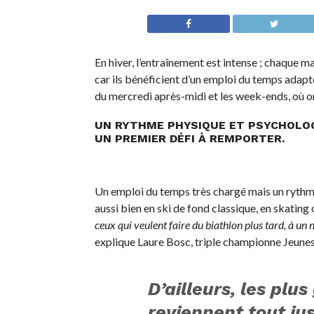
En hiver, l’entraînement est intense ; chaque ma
car ils bénéficient d’un emploi du temps adapté
du mercredi après-midi et les week-ends, où on
UN RYTHME PHYSIQUE ET PSYCHOLOG
UN PREMIER DÉFI À REMPORTER.
Un emploi du temps très chargé mais un rythm
aussi bien en ski de fond classique, en skating 
ceux qui veulent faire du biathlon plus tard, à un
explique Laure Bosc, triple championne Jeunes 
D’ailleurs, les plus
reviennent tout ju