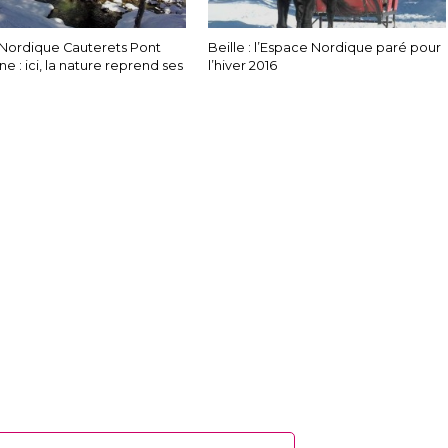
Nordique Cauterets Pont
Beille : l’Espace Nordique paré pour
e : ici, la nature reprend ses
l’hiver 2016