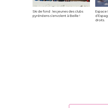
Ski de fond : les jeunes des clubs
Espace 
pyrénéens s’envolent à Beille !
d’Espagn
droits.