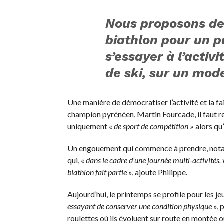
Nous proposons des
biathlon pour un p
s’essayer à l’acti
de ski, sur un mode
Une manière de démocratiser l’activité et la f
champion pyrénéen, Martin Fourcade, il faut re
uniquement «
de sport de compétition
» alors qu
Un engouement qui commence à prendre, notam
qui, «
dans le cadre d’une journée multi-activités, 
biathlon fait partie
», ajoute Philippe.
Aujourd’hui, le printemps se profile pour les je
essayant de conserver une condition physique
», 
roulettes où ils évoluent sur route en montée ou