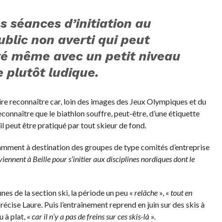
 séances d’initiation au
ublic non averti qui peut
vité même avec un petit niveau
 plutôt ludique.
aire reconnaître car, loin des images des Jeux Olympiques et du
connaître que le biathlon souffre, peut-être, d’une étiquette
’il peut être pratiqué par tout skieur de fond.
ment à destination des groupes de type comités d’entreprise
viennent à Beille pour s’initier aux disciplines nordiques dont le
unes de la section ski, la période un peu «
relâche
», «
tout en
précise Laure. Puis l’entraînement reprend en juin sur des skis à
 à plat, «
car il n’y a pas de freins
sur ces skis-là
».