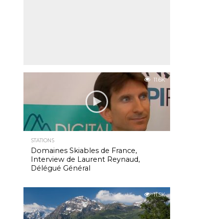
11.6K
STATIONS
Domaines Skiables de France,
Interview de Laurent Reynaud,
Délégué Général
11.5K