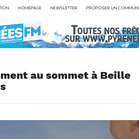
TION
HOMEPAGE
NEWSLETTER
PROPOSER UN COMMUN
nement au sommet à Beille
es