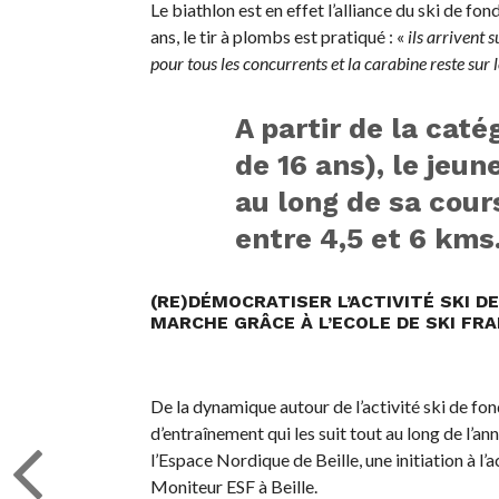
Le biathlon est en effet l’alliance du ski de fon
ans, le tir à plombs est pratiqué : «
ils arrivent 
pour tous les concurrents et la carabine reste sur 
A partir de la cat
de 16 ans), le jeun
au long de sa cour
entre 4,5 et 6 kms
(RE)DÉMOCRATISER L’ACTIVITÉ SKI DE
MARCHE GRÂCE À L’ECOLE DE SKI FRA
De la dynamique autour de l’activité ski de fon
d’entraînement qui les suit tout au long de l’ann
l’Espace Nordique de Beille, une initiation à l’
Moniteur ESF à Beille.