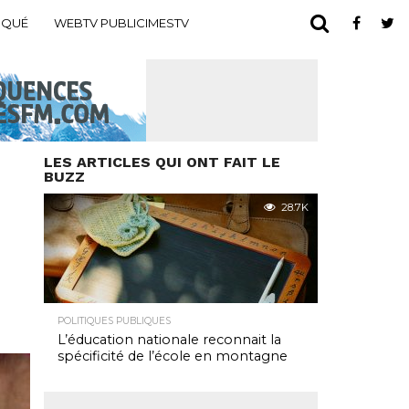
IQUÉ
WEBTV PUBLICIMESTV
LES ARTICLES QUI ONT FAIT LE
BUZZ
28.7K
POLITIQUES PUBLIQUES
L’éducation nationale reconnait la
spécificité de l’école en montagne