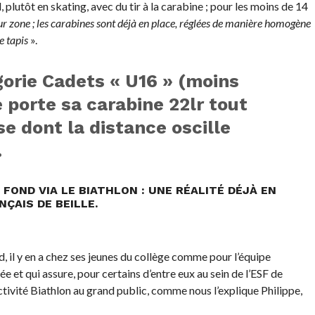
d, plutôt en skating, avec du tir à la carabine ; pour les moins de 14
sur zone ; les carabines sont déjà en place, réglées de manière homogène
le tapis
».
égorie Cadets « U16 » (moins
e porte sa carabine 22lr tout
se dont la distance oscille
.
 FOND VIA LE BIATHLON : UNE RÉALITÉ DÉJÀ EN
NÇAIS DE BEILLE.
d, il y en a chez ses jeunes du collège comme pour l’équipe
ée et qui assure, pour certains d’entre eux au sein de l’ESF de
activité Biathlon au grand public, comme nous l’explique Philippe,