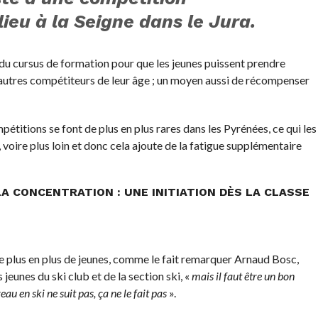
lieu à la Seigne dans le Jura.
du cursus de formation pour que les jeunes puissent prendre
’autres compétiteurs de leur âge ; un moyen aussi de récompenser
pétitions se font de plus en plus rares dans les Pyrénées, ce qui les
 voire plus loin et donc cela ajoute de la fatigue supplémentaire
 LA CONCENTRATION : UNE INITIATION DÈS LA CLASSE
 de plus en plus de jeunes, comme le fait remarquer Arnaud Bosc,
jeunes du ski club et de la section ski, «
mais il faut être un bon
eau en ski ne suit pas, ça ne le fait pas
».